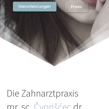
Dienstleistungen
Praxis
Die Zahnarztpraxis
mr. sc.
Čvorišćec
dr.