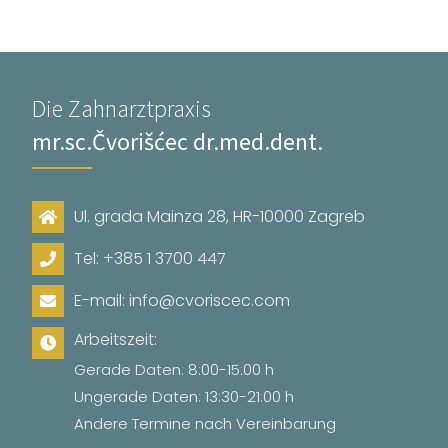
Die Zahnarztpraxis
mr.sc.Čvorišćec dr.med.dent.
Ul. grada Mainza 28, HR-10000 Zagreb
Tel: +385 1 3700 447
E-mail: info@cvoriscec.com
Arbeitszeit:
Gerade Daten: 8:00-15:00 h
Ungerade Daten: 13:30-21:00 h
Andere Termine nach Vereinbarung